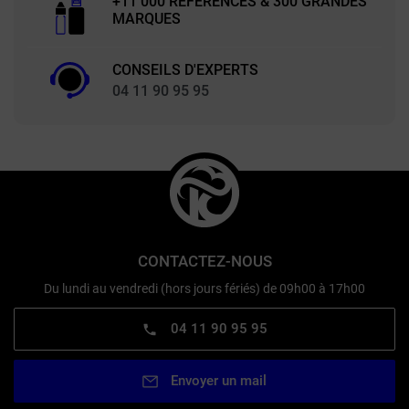
+11 000 RÉFÉRENCES & 300 GRANDES
MARQUES
CONSEILS D'EXPERTS
04 11 90 95 95
CONTACTEZ-NOUS
Du lundi au vendredi (hors jours fériés) de 09h00 à 17h00
04 11 90 95 95
Envoyer un mail