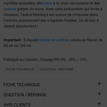
myrtilles acidulées, des
kiwis
à la chair savoureuse et des
ananas
gorgés de sucre. Avec cette préparation qui invite à
l'évasion, Twelve Monkeys est assuré de s'imposer dans
l'univers passionnant des e liquides fruitées. Un all-day à
détenir absolument !
Important :
E-liquide
boosté en arômes
, vendu en flacon de
60 ml ou 100 ml.
Fabriqué au Canada ; Dosage PG/VG : 30% / 70%.
FICHE TECHNIQUE
QUESTION / RÉPONSE
FICHE TECHNIQUE
QUESTION / RÉPONSE
AVIS CLIENTS