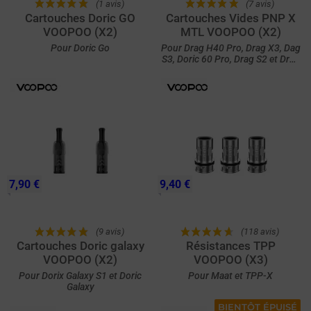
(1 avis)
(7 avis)
Cartouches Doric GO
Cartouches Vides PNP X
VOOPOO (X2)
MTL VOOPOO (X2)
Pour Doric Go
Pour Drag H40 Pro, Drag X3, Dag
S3, Doric 60 Pro, Drag S2 et Drag
X2
7,90 €
9,40 €
(9 avis)
(118 avis)
Cartouches Doric galaxy
Résistances TPP
VOOPOO (X2)
VOOPOO (X3)
Pour Dorix Galaxy S1 et Doric
Pour Maat et TPP-X
Galaxy
BIENTÔT ÉPUISÉ