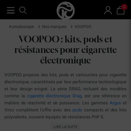
0
Kumulusvape
Nos marques
VOOPOO
VOOPOO : kits, pods et
résistances pour cigarette
électronique
VOOPOO propose des kits, pods et cartouches pour cigarette
électronique, caractérisés par leur performance technologique
et leur design soigné. La série DRAG, incluant des modèles
comme la
cigarette électronique Drag
, est une référence en
matière de réactivité et de puissance. Les gammes
Argus
et
Vinci complètent l'offre avec des
pods
compacts et des kits
polyvalents, souvent équipés de résistances PnP X.
La marque se distingue par l'utilisation de matériaux premium
LIRE LA SUITE