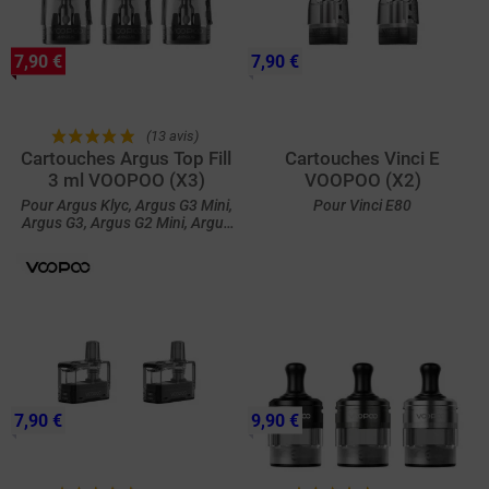
7,90 €
7,90 €
(13 avis)
Cartouches Argus Top Fill
Cartouches Vinci E
3 ml VOOPOO (X3)
VOOPOO (X2)
Pour Argus Klyc, Argus G3 Mini,
Pour Vinci E80
Argus G3, Argus G2 Mini, Argus
P2 et Argus G2
7,90 €
9,90 €