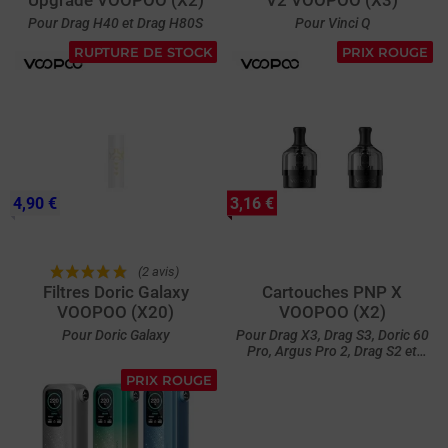
Pour Drag H40 et Drag H80S
Pour Vinci Q
RUPTURE DE STOCK
PRIX ROUGE
4,90 €
3,16 €
(2 avis)
Filtres Doric Galaxy
Cartouches PNP X
VOOPOO (X20)
VOOPOO (X2)
Pour Doric Galaxy
Pour Drag X3, Drag S3, Doric 60
Pro, Argus Pro 2, Drag S2 et
Drag X2
PRIX ROUGE