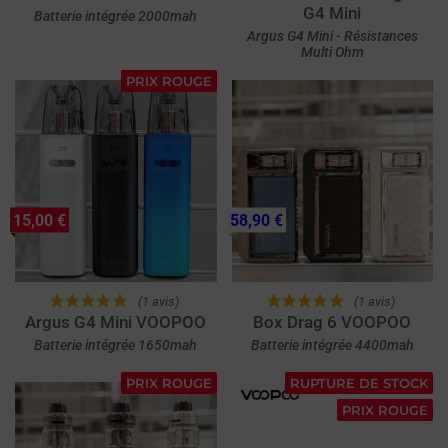
G4 Mini
Batterie intégrée 2000mah
Argus G4 Mini - Résistances
Multi Ohm
PRIX ROUGE
15,00 €
58,90 €
(1 avis)
(1 avis)
Argus G4 Mini VOOPOO
Box Drag 6 VOOPOO
Batterie intégrée 1650mah
Batterie intégrée 4400mah
PRIX ROUGE
RUPTURE DE STOCK
PRIX ROUGE