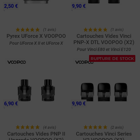
2,50 €
9,90 €
(1 avis)
(1 avis)
Pyrex UForce X VOOPOO
Cartouches Vides Vinci
PNP-X DTL VOOPOO (X2)
Pour UForce X II et UForce X
Pour Vinci E80 et Vinci E120
RUPTURE DE STOCK
6,90 €
9,90 €
(4 avis)
(2 avis)
Cartouches Vides PNP II
Cartouches Vinci Series
Upgrade VOOPOO (X2)
V2 VOOPOO (X3)