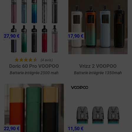
27,90 €
17,90 €
(4 avis)
Doric 60 Pro VOOPOO
Vrizz 2 VOOPOO
Batterie intégrée 2500 mah
Batterie intégrée 1350mah
22,90 €
11,50 €