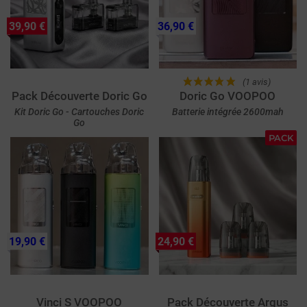
39,90 €
36,90 €
(1 avis)
Pack Découverte Doric Go
Doric Go VOOPOO
Kit Doric Go - Cartouches Doric
Batterie intégrée 2600mah
Go
PACK
19,90 €
24,90 €
Vinci S VOOPOO
Pack Découverte Argus