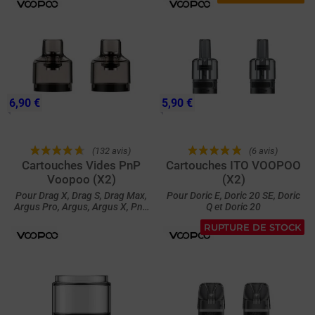
6,90 €
5,90 €
(132 avis)
(6 avis)
Cartouches Vides PnP
Cartouches ITO VOOPOO
Voopoo (X2)
(X2)
Pour Drag X, Drag S, Drag Max,
Pour Doric E, Doric 20 SE, Doric
Argus Pro, Argus, Argus X, PnP
Q et Doric 20
Tank et Doric 60
RUPTURE DE STOCK