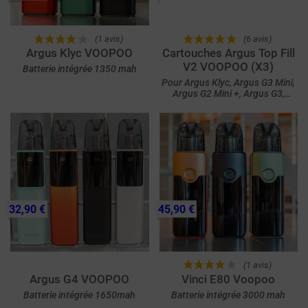
(1 avis)
(6 avis)
Argus Klyc VOOPOO
Cartouches Argus Top Fill
V2 VOOPOO (X3)
Batterie intégrée 1350 mah
Pour Argus Klyc, Argus G3 Mini,
Argus G2 Mini +, Argus G3,
Argus G2 Mini, Argus P2 et
Argus G2
32,90 €
45,90 €
(1 avis)
Argus G4 VOOPOO
Vinci E80 Voopoo
Batterie intégrée 1650mah
Batterie intégrée 3000 mah