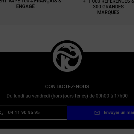
ERT VAPE 100% FRANÇAIS &
+11 000 RÉFÉRENCES 
ENGAGÉ
300 GRANDES
MARQUES
CONTACTEZ-NOUS
Du lundi au vendredi (hors jours fériés) de 09h00 à 17h00
04 11 90 95 95
Envoyer un mai