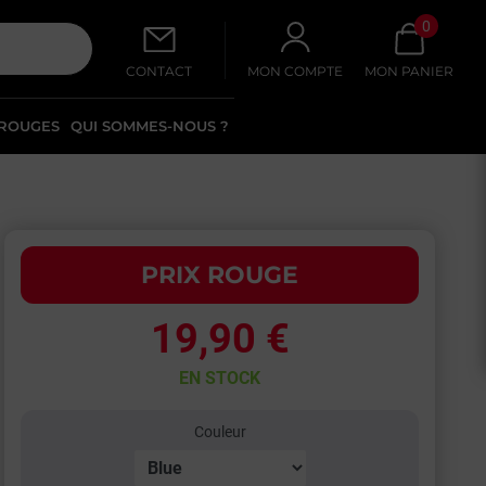
0
CONTACT
MON COMPTE
MON PANIER
 ROUGES
QUI SOMMES-NOUS ?
PRIX ROUGE
19,90 €
EN STOCK
Couleur