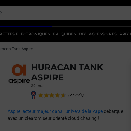
RETTES ÉLECTRONIQUES
E-LIQUIDES
DIY
ACCESSOIRES
PRIX
racan Tank Aspire
HURACAN TANK
ASPIRE
26 mm
Aspire, acteur majeur dans l'univers de la vape
débarque
(27 avis)
avec un clearomiseur orienté cloud chasing !
vant