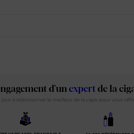
'engagement d'un
expert
de la cig
our à sélectionner le meilleur de la vape pour vous offr