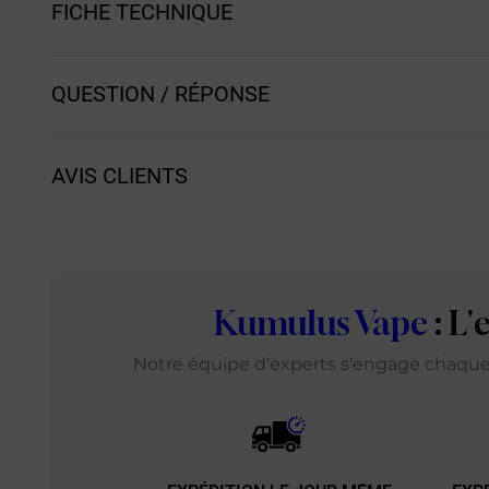
FICHE TECHNIQUE
QUESTION / RÉPONSE
AVIS CLIENTS
Kumulus Vape
: L
Notre équipe d'experts s'engage chaque j