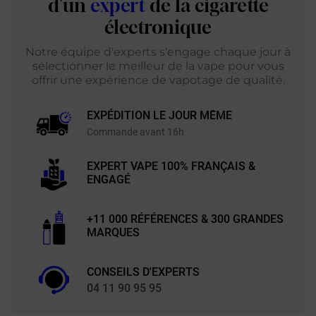
d'un
expert
de la cigarette
électronique
Notre équipe d'experts s'engage chaque jour à
sélectionner le meilleur de la vape pour vous
offrir une expérience de vapotage de qualité.
EXPÉDITION LE JOUR MÊME
Commande avant 16h
EXPERT VAPE 100% FRANÇAIS &
ENGAGÉ
+11 000 RÉFÉRENCES & 300 GRANDES
MARQUES
CONSEILS D'EXPERTS
04 11 90 95 95