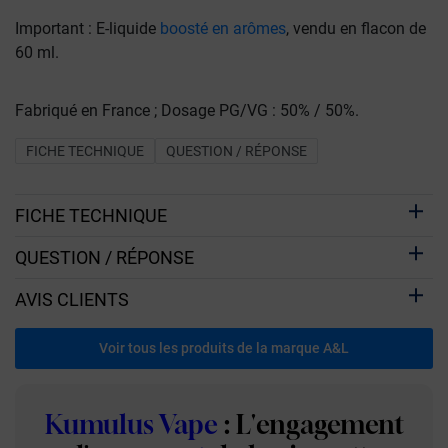
Important : E-liquide
boosté en arômes
, vendu en flacon de
60 ml.
Fabriqué en France ; Dosage PG/VG : 50% / 50%.
FICHE TECHNIQUE
QUESTION / RÉPONSE
FICHE TECHNIQUE
QUESTION / RÉPONSE
AVIS CLIENTS
Voir tous les produits de la marque A&L
Kumulus Vape
: L'engagement