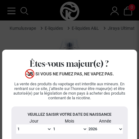
0
Kumulusvape
E-liquides
E-liquides A&L
Jiraya Ultimate
Êtes-vous majeur(e) ?
SI VOUS NE FUMEZ PAS, NE VAPEZ PAS.
La vente des produits du vapotage est interdite aux mineurs. En
rentrant sur ce site, j’atteste sur l’honneur être majeur(e) et être
autorisé(e) par la législation de mon pays à acheter des produits
contenant de la nicotine.
VEUILLEZ SAISIR VOTRE DATE DE NAISSANCE
Jour
Mois
Année