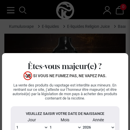
0
Kumulusvape
E-liquides
E-liquides Religion Juice
Baanan
Êtes-vous majeur(e) ?
SI VOUS NE FUMEZ PAS, NE VAPEZ PAS.
La vente des produits du vapotage est interdite aux mineurs. En
rentrant sur ce site, j’atteste sur l’honneur être majeur(e) et être
autorisé(e) par la législation de mon pays à acheter des produits
contenant de la nicotine.
VEUILLEZ SAISIR VOTRE DATE DE NAISSANCE
Jour
Mois
Année