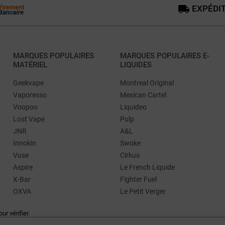
EXPÉDIT
MARQUES POPULAIRES
MARQUES POPULAIRES E-
MATÉRIEL
LIQUIDES
Geekvape
Montreal Original
Vaporesso
Mexican Cartel
Voopoo
Liquideo
Lost Vape
Pulp
JNR
A&L
Innokin
Swoke
Vuse
Cirkus
Aspire
Le French Liquide
X-Bar
Fighter Fuel
OXVA
Le Petit Verger
our vérifier
.