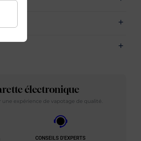
arette électronique
ir une expérience de vapotage de qualité.
CONSEILS D'EXPERTS
&