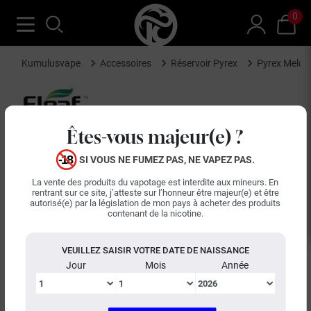
0
Kumulusvape
Accessoires
Réservoir Pyrex
Pyrex Melo 4
Êtes-vous majeur(e) ?
SI VOUS NE FUMEZ PAS, NE VAPEZ PAS.
La vente des produits du vapotage est interdite aux mineurs. En
rentrant sur ce site, j’atteste sur l’honneur être majeur(e) et être
autorisé(e) par la législation de mon pays à acheter des produits
contenant de la nicotine.
VEUILLEZ SAISIR VOTRE DATE DE NAISSANCE
Jour
Mois
Année