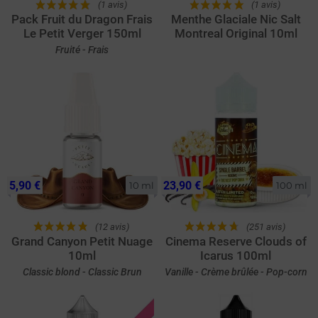
(1 avis)
(1 avis)
Pack Fruit du Dragon Frais
Menthe Glaciale Nic Salt
Le Petit Verger 150ml
Montreal Original 10ml
Fruité - Frais
5,90 €
23,90 €
10 ml
100 ml
(12 avis)
(251 avis)
Grand Canyon Petit Nuage
Cinema Reserve Clouds of
10ml
Icarus 100ml
Classic blond - Classic Brun
Vanille - Crème brûlée - Pop-corn