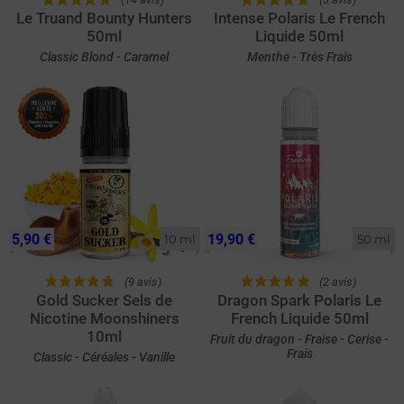
Le Truand Bounty Hunters
Intense Polaris Le French
50ml
Liquide 50ml
Classic Blond - Caramel
Menthe - Très Frais
5,90 €
19,90 €
10 ml
50 ml
(9 avis)
(2 avis)
Gold Sucker Sels de
Dragon Spark Polaris Le
Nicotine Moonshiners
French Liquide 50ml
10ml
Fruit du dragon - Fraise - Cerise -
Frais
Classic - Céréales - Vanille