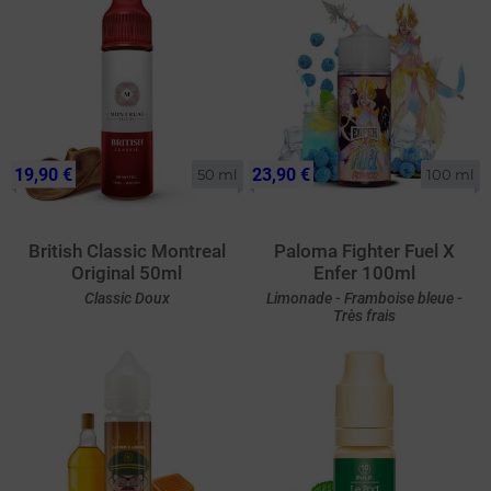
19,90 €
23,90 €
50 ml
100 ml
British Classic Montreal
Paloma Fighter Fuel X
Original 50ml
Enfer 100ml
Classic Doux
Limonade - Framboise bleue -
Très frais