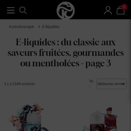
0
Kumulusvape
E-liquides
E-liquides : du classic aux
saveurs fruitées, gourmandes
ou mentholées - page 3
Tri
Il y a 2348 produits
: