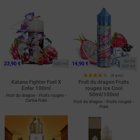
50 ml

23,90 €
14,90 €
100 ml
100 ml
(4 avis)
Katana Fighter Fuel X
Fruit du dragon Fruits
Enfer 100ml
rouges Ice Cool
50ml/100ml
Fruit du dragon - Fruits rouges -
Cerise Frais
Fruit du dragon - Fruits rouges -
Frais