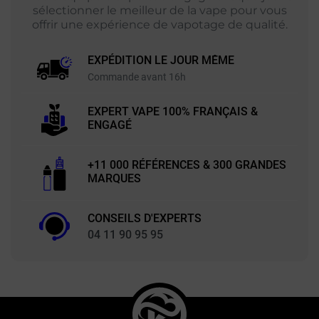
sélectionner le meilleur de la vape pour vous
offrir une expérience de vapotage de qualité.
EXPÉDITION LE JOUR MÊME
Commande avant 16h
EXPERT VAPE 100% FRANÇAIS &
ENGAGÉ
+11 000 RÉFÉRENCES & 300 GRANDES
MARQUES
CONSEILS D'EXPERTS
04 11 90 95 95