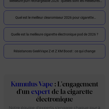
Meilleure puff rechargeable 2026 : quelles sont les meilleures
puffs du moment ?
Quel est le meilleur clearomiseur 2026 pour cigarette
électronique et meilleures marques
Quelle est la meilleure cigarette électronique pod de 2026 ?
Résistances GeekVape Z et Z XM Boost : ce qui change
Kumulus Vape
: L'engagement
d'un
expert
de la cigarette
électronique
Notre équipe d'experts s'engage chaque jour à