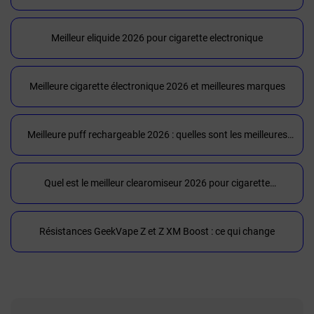
Meilleur eliquide 2026 pour cigarette electronique
Meilleure cigarette électronique 2026 et meilleures marques
Meilleure puff rechargeable 2026 : quelles sont les meilleures
puffs du moment ?
Quel est le meilleur clearomiseur 2026 pour cigarette
électronique et meilleures marques
Résistances GeekVape Z et Z XM Boost : ce qui change