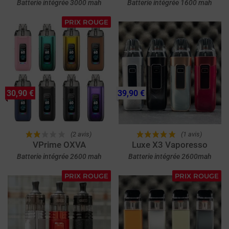
Batterie intégrée 3000 mah
Batterie intégrée 1600 mah
PRIX ROUGE
30,90 €
39,90 €
(2 avis)
(1 avis)
VPrime OXVA
Luxe X3 Vaporesso
Batterie intégrée 2600 mah
Batterie intégrée 2600mah
PRIX ROUGE
PRIX ROUGE