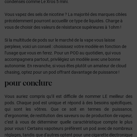
condensés comme Le Xros 5 mini.
Vous vapez des sels de nicotine ? La majorité des marques citées
précédemment pourront accueillir ce type de liquides. Charge à
vous de choisir des valeurs de résistance supérieures à 1ohm !
Si la multitude de pods sur le marché de la vape vous laisse
perplexe, voici un conseil : choisissez votre modèle en fonction de
l’usage que vous en ferez. Pour un POD au quotidien, qui vous
accompagnera partout, privilégiez un modèle avec une bonne
autonomie. En revanche, si vous êtes plutôt un amateur de cloud
chasing, optez pour un pod offrant davantage de puissance !
pour
conclure
Vous auriez compris qu’il est difficile de nommer LE meilleur des
pods. Chaque pod est unique et répond à des besoins spécifiques,
qui sont les vôtres. Que ce soit en termes de puissance,
d’ergonomie, de restitution des saveurs ou de production de vapeur,
c’est à vous de déterminer quelle caractéristique compte le plus
pour vous ! Certains vapoteurs préfèrent un pod avec de nombreux
réglages, tandis que d'autres optent pour une cigarette électronique