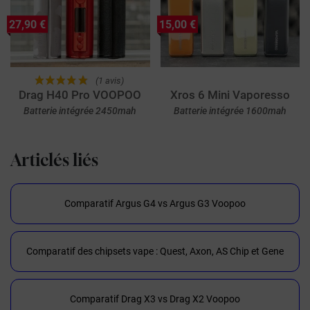
27,90 €
15,00 €
(1 avis)
Drag H40 Pro VOOPOO
Xros 6 Mini Vaporesso
Batterie intégrée 2450mah
Batterie intégrée 1600mah
Articlés liés
Comparatif Argus G4 vs Argus G3 Voopoo
Comparatif des chipsets vape : Quest, Axon, AS Chip et Gene
Comparatif Drag X3 vs Drag X2 Voopoo