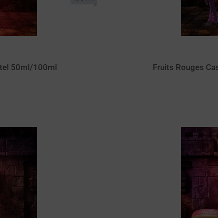
rtel 50ml/100ml
Fruits Rouges Ca