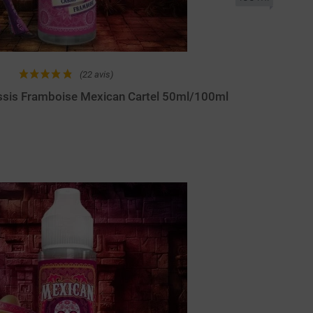
(22 avis)
ssis Framboise Mexican Cartel 50ml/100ml
Achat rapide