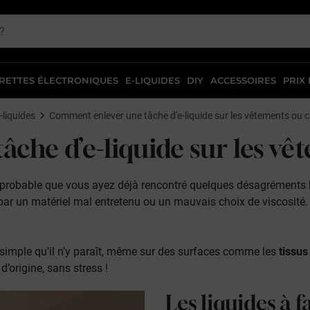
RETTES ÉLECTRONIQUES
E-LIQUIDES
DIY
ACCESSOIRES
PRIX
-liquides
Comment enlever une tâche d'e-liquide sur les vêtements ou 
tâche d’e-liquide
sur les vê
probable que vous ayez déjà rencontré quelques désagréments li
 par un matériel mal entretenu ou un mauvais choix de viscosité. 
 simple qu’il n’y paraît, même sur des surfaces comme les
tissus
d’origine, sans stress !
Les liquides à f