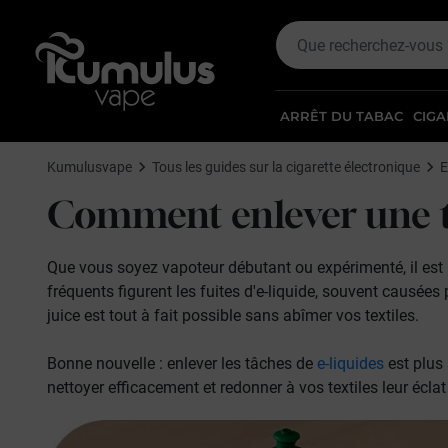
ARRÊT DU TABAC
CIGA
Kumulusvape
Tous les guides sur la cigarette électronique
E
Comment enlever
une 
Que vous soyez vapoteur débutant ou expérimenté, il est 
fréquents figurent les fuites d'e-liquide, souvent causées
juice est tout à fait possible sans abîmer vos textiles.
Bonne nouvelle : enlever les tâches de
e-liquides
est plus
nettoyer efficacement et redonner à vos textiles leur éclat 