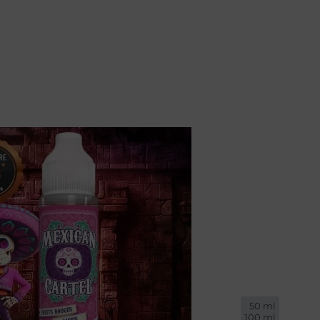
50 ml

100 ml