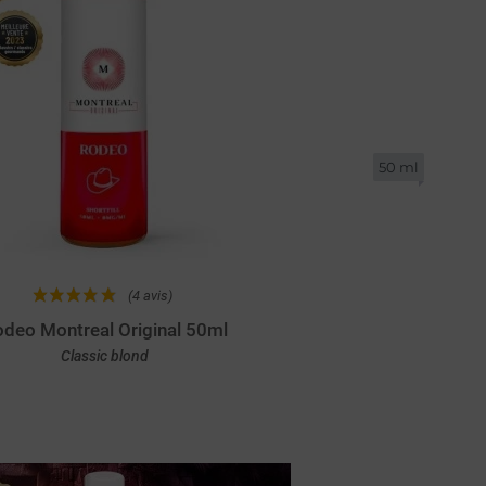
50 ml
(4 avis)
deo Montreal Original 50ml
Classic blond
Achat rapide