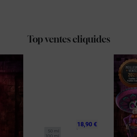
Top ventes eliquides
18,90 €
50 ml

100 ml