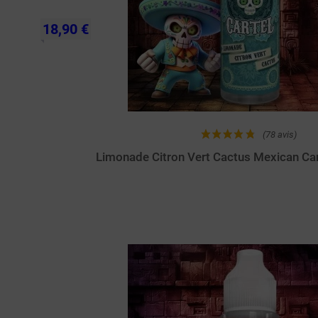
18,90 €
(78 avis)
Limonade Citron Vert Cactus Mexican Ca
Achat rapide