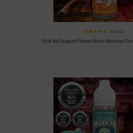
(43 avis)
Fruit du Dragon Fraise Mûre Mexican Ca
Achat rapide