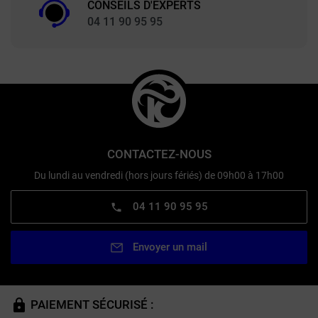
CONSEILS D'EXPERTS
04 11 90 95 95
CONTACTEZ-NOUS
Du lundi au vendredi (hors jours fériés) de 09h00 à 17h00
04 11 90 95 95
Envoyer un mail
PAIEMENT SÉCURISÉ :