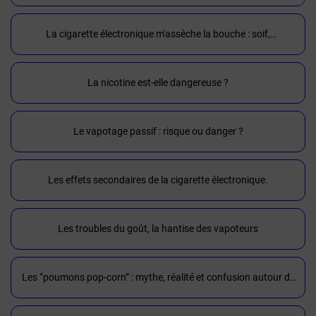
La cigarette électronique m'assèche la bouche : soif,
déshydratation, canicule
La nicotine est-elle dangereuse ?
Le vapotage passif : risque ou danger ?
Les effets secondaires de la cigarette électronique.
Les troubles du goût, la hantise des vapoteurs
Les “poumons pop-corn” : mythe, réalité et confusion autour de
la vape