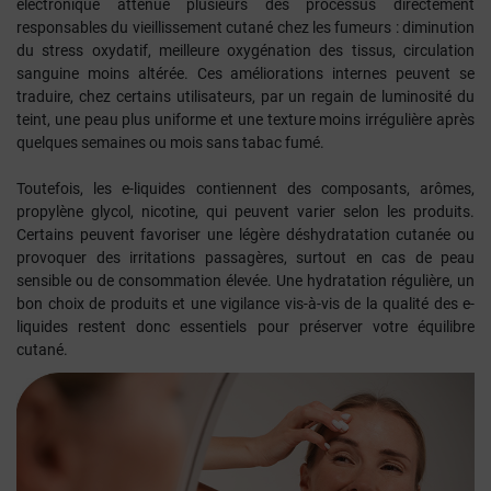
électronique atténue plusieurs des processus directement
responsables du vieillissement cutané chez les fumeurs : diminution
du stress oxydatif, meilleure oxygénation des tissus, circulation
sanguine moins altérée. Ces améliorations internes peuvent se
traduire, chez certains utilisateurs, par un regain de luminosité du
teint, une peau plus uniforme et une texture moins irrégulière après
quelques semaines ou mois sans tabac fumé.
Toutefois, les e-liquides contiennent des composants, arômes,
propylène glycol, nicotine, qui peuvent varier selon les produits.
Certains peuvent favoriser une légère déshydratation cutanée ou
provoquer des irritations passagères, surtout en cas de peau
sensible ou de consommation élevée. Une hydratation régulière, un
bon choix de produits et une vigilance vis-à-vis de la qualité des e-
liquides restent donc essentiels pour préserver votre équilibre
cutané.