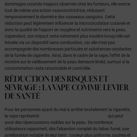
dommages cutanés majeurs observés chez les fumeurs, elle exerce
tout de même une action vasoconstrictrice, réduisant
temporairement le diamètre des vaisseaux sanguins. Cette
réduction peut légèrement influencer la microcirculation cutanée et
donc la qualité de l’apport en oxygène et nutriments vers la peau.
Cependant, son impact reste nettement plus modéré lorsqu’elle est
inhalée via un dispositif sans combustion, car elle n’est pas
accompagnée des nombreuses particules et substances oxydantes
de la fumée de cigarette. Ainsi, dans le cadre de la vape, l’effet de la
nicotine sur le vieillissement de la peau demeure limité, surtout si la
consommation reste raisonnable et contrôlée.
RÉDUCTION DES RISQUES ET
SEVRAGE : LA VAPE COMME LEVIER
DE SANTÉ
Pour les personnes ayant du mal à arrêter brutalement la cigarette,
la vape représente
une option de réduction des risques
qui peut
avoir des répercussions visibles sur la peau. De nombreux
utilisateurs rapportent, dès l’abandon complet du tabac fumé, une
amélioration notable de leur teint : couleur plus uniforme, poches et