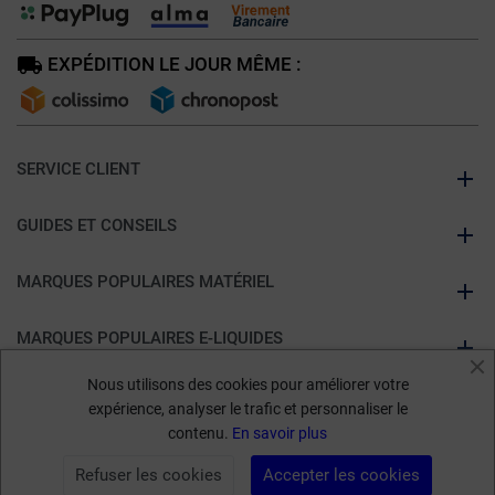
EXPÉDITION LE JOUR MÊME :
SERVICE CLIENT
GUIDES ET CONSEILS
MARQUES POPULAIRES MATÉRIEL
MARQUES POPULAIRES E-LIQUIDES
Nous utilisons des cookies pour améliorer votre
À PROPOS DE KUMULUS VAPE
expérience, analyser le trafic et personnaliser le
contenu.
En savoir plus
Marchand approuvé par la Société des Avis Garantis,
cliquez ici pour
Refuser les cookies
Accepter les cookies
vérifier
.