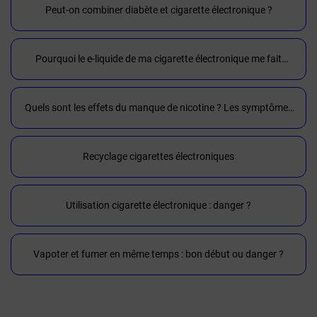
Peut-on combiner diabète et cigarette électronique ?
Pourquoi le e-liquide de ma cigarette électronique me fait
tousser ?
Quels sont les effets du manque de nicotine ? Les symptômes
du sevrage du tabac et la cigarette électronique
Recyclage cigarettes électroniques
Utilisation cigarette électronique : danger ?
Vapoter et fumer en même temps : bon début ou danger ?