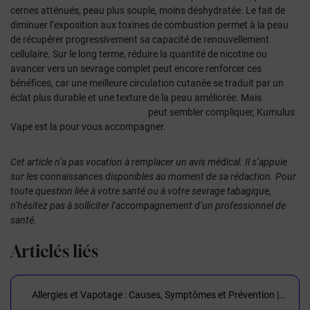
cernes atténués, peau plus souple, moins déshydratée. Le fait de
diminuer l’exposition aux toxines de combustion permet à la peau
de récupérer progressivement sa capacité de renouvellement
cellulaire. Sur le long terme, réduire la quantité de nicotine ou
avancer vers un sevrage complet peut encore renforcer ces
bénéfices, car une meilleure circulation cutanée se traduit par un
éclat plus durable et une texture de la peau améliorée. Mais
bien
choisir sa cigarette électronique
peut sembler compliquer, Kumulus
Vape est la pour vous accompagner.
Cet article n’a pas vocation à remplacer un avis médical. Il s’appuie
sur les connaissances disponibles au moment de sa rédaction. Pour
toute question liée à votre santé ou à votre sevrage tabagique,
n’hésitez pas à solliciter l’accompagnement d’un professionnel de
santé.
Articlés liés
Allergies et Vapotage : Causes, Symptômes et Prévention |