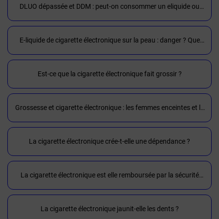
DLUO dépassée et DDM : peut-on consommer un eliquide ou
concentré périmé ?
E-liquide de cigarette électronique sur la peau : danger ? Que
faire
Est-ce que la cigarette électronique fait grossir ?
Grossesse et cigarette électronique : les femmes enceintes et la
vape
La cigarette électronique crée-t-elle une dépendance ?
La cigarette électronique est elle remboursée par la sécurité
sociale ou ma mutuelle ?
La cigarette électronique jaunit-elle les dents ?