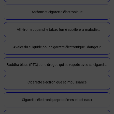
Kumulus Vape
Asthme et cigarette électronique
Athérome : quand le tabac fumé accélère la maladie
cardiovasculaire silencieuse
Avaler du e-liquide pour cigarette électronique : danger ?
Buddha blues (PTC) : une drogue qui se vapote avec sa cigarette
electronique
Cigarette électronique et impuissance
Cigarette électronique problèmes intestinaux